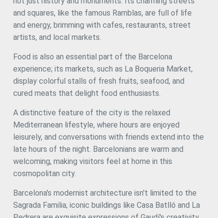
not just history and monuments. Its charming streets
and squares, like the famous Ramblas, are full of life
and energy, brimming with cafes, restaurants, street
artists, and local markets.
Food is also an essential part of the Barcelona
experience; its markets, such as La Boqueria Market,
display colorful stalls of fresh fruits, seafood, and
cured meats that delight food enthusiasts.
A distinctive feature of the city is the relaxed
Mediterranean lifestyle, where hours are enjoyed
leisurely, and conversations with friends extend into the
late hours of the night. Barcelonians are warm and
welcoming, making visitors feel at home in this
cosmopolitan city.
Barcelona's modernist architecture isn't limited to the
Sagrada Familia; iconic buildings like Casa Batlló and La
Pedrera are exquisite expressions of Gaudí's creativity