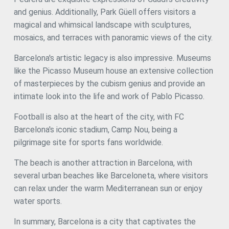
and genius. Additionally, Park Güell offers visitors a
magical and whimsical landscape with sculptures,
mosaics, and terraces with panoramic views of the city.
Barcelona's artistic legacy is also impressive. Museums
Save configuration
Accept all
like the Picasso Museum house an extensive collection
of masterpieces by the cubism genius and provide an
intimate look into the life and work of Pablo Picasso.
Football is also at the heart of the city, with FC
Barcelona's iconic stadium, Camp Nou, being a
pilgrimage site for sports fans worldwide.
The beach is another attraction in Barcelona, with
several urban beaches like Barceloneta, where visitors
can relax under the warm Mediterranean sun or enjoy
water sports.
In summary, Barcelona is a city that captivates the