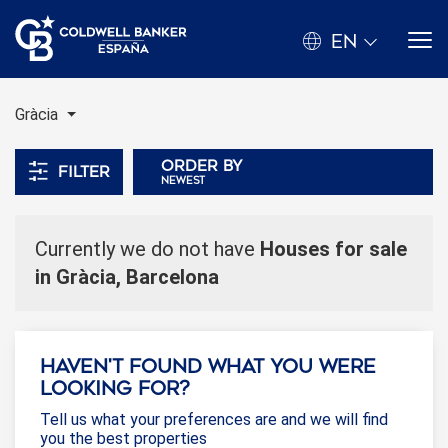
EN
Gràcia
Order by
Filter
newest
Currently we do not have
Houses for sale
in Gràcia, Barcelona
Haven't found what you were
looking for?
Tell us what your preferences are and we will find
you the best properties