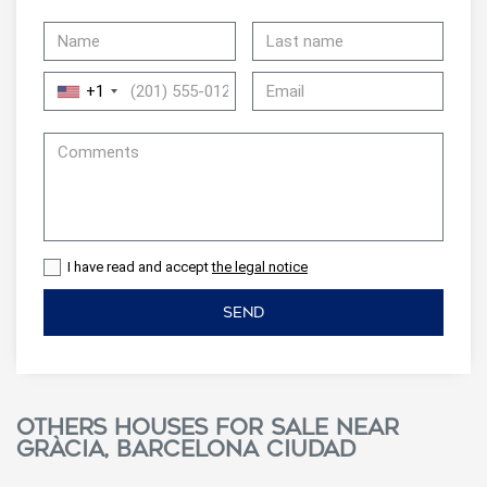
+1
I have read and accept
the legal notice
SEND
Others houses for sale near
Gràcia, Barcelona ciudad