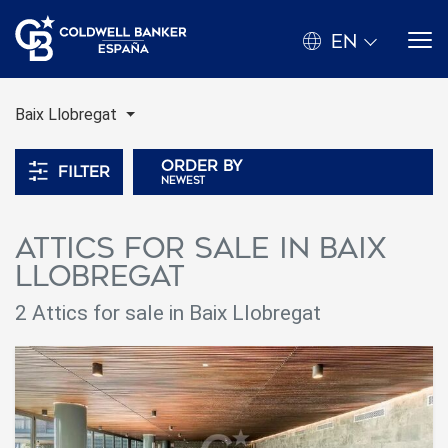
EN
Baix Llobregat
Order by
Filter
newest
Attics for sale in Baix
Llobregat
2 Attics for sale in Baix Llobregat