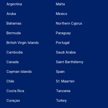
Argentina
Malta
Aruba
Mexico
Bahamas
Northern Cyprus
Bermuda
Paraguay
British Virgin Islands
Portugal
Cambodia
Saudi Arabia
Canada
Saint Barthélemy
Cayman Islands
Spain
Save configuration
Accept all
Chile
St. Maarten
Costa Rica
Tanzania
Curaçao
Turkey