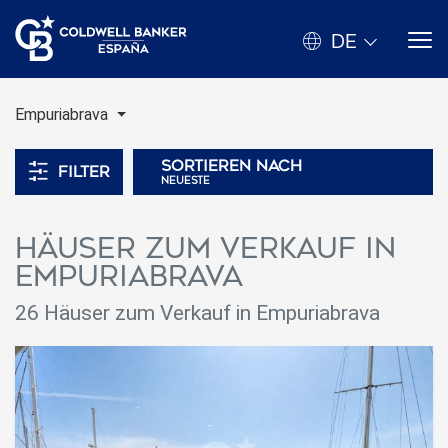
DE
Empuriabrava
Sortieren nach
Filter
neueste
Häuser zum Verkauf in
Empuriabrava
26 Häuser zum Verkauf in Empuriabrava