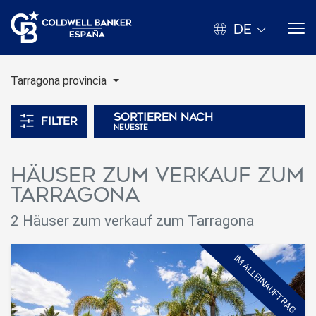
DE
Tarragona provincia
Sortieren nach
Filter
neueste
Häuser zum verkauf zum
Tarragona
2 Häuser zum verkauf zum Tarragona
IM ALLEINAUFTRAG