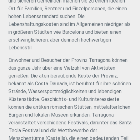
und sicheren Gemeinden machen sie zu einem idealen
Ort für Familien, Rentner und Einzelpersonen, die einen
hohen Lebensstandard suchen. Die
Lebenshaltungskosten sind im Allgemeinen niedriger als
in größeren Städten wie Barcelona und bieten einen
erschwinglicheren, aber dennoch hochwertigen
Lebensstil.
Einwohner und Besucher der Provinz Tarragona können
das ganze Jahr über eine Vielzahl von Aktivitäten
genießen. Die atemberaubende Küste der Provinz,
bekannt als Costa Daurada, ist berühmt für ihre schönen
Strände, Wassersportmöglichkeiten und lebendigen
Küstenstädte. Geschichts- und Kulturinteressierte
können die antiken römischen Stätten, mittelalterlichen
Burgen und lokalen Museen erkunden. Tarragona
veranstaltet verschiedene Festivals, darunter das Santa
Tecla Festival und die Wettbewerbe der
Menschentürme (Castells), die einen bedeutenden Teil