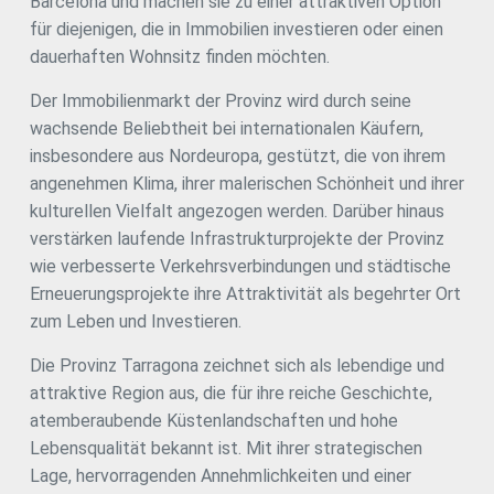
Barcelona und machen sie zu einer attraktiven Option
für diejenigen, die in Immobilien investieren oder einen
dauerhaften Wohnsitz finden möchten.
Der Immobilienmarkt der Provinz wird durch seine
wachsende Beliebtheit bei internationalen Käufern,
insbesondere aus Nordeuropa, gestützt, die von ihrem
angenehmen Klima, ihrer malerischen Schönheit und ihrer
kulturellen Vielfalt angezogen werden. Darüber hinaus
verstärken laufende Infrastrukturprojekte der Provinz
wie verbesserte Verkehrsverbindungen und städtische
Erneuerungsprojekte ihre Attraktivität als begehrter Ort
zum Leben und Investieren.
Die Provinz Tarragona zeichnet sich als lebendige und
attraktive Region aus, die für ihre reiche Geschichte,
atemberaubende Küstenlandschaften und hohe
Lebensqualität bekannt ist. Mit ihrer strategischen
Lage, hervorragenden Annehmlichkeiten und einer