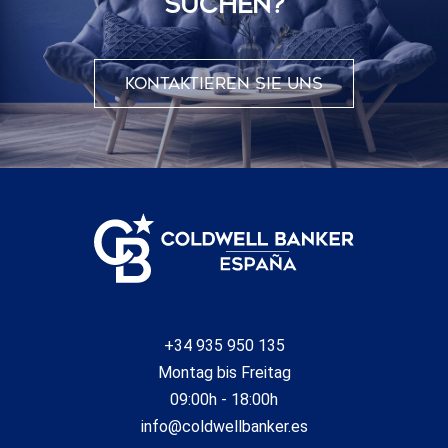
SUCHEN?
Kontaktieren Sie uns
+34 935 950 135
Montag bis Freitag
09:00h - 18:00h
info@coldwellbanker.es