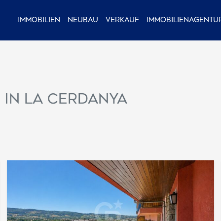
Immobilien
Neubau
Verkauf
Immobilienagentu
 in La Cerdanya