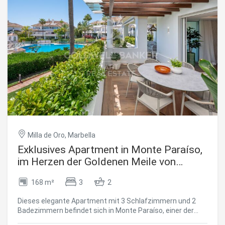
Milla de Oro, Marbella
Exklusives Apartment in Monte Paraíso,
im Herzen der Goldenen Meile von
Marbella
168 m²
3
2
Dieses elegante Apartment mit 3 Schlafzimmern und 2
Badezimmern befindet sich in Monte Paraíso, einer der
etabliertesten und exklusivsten Wohnanlagen an der