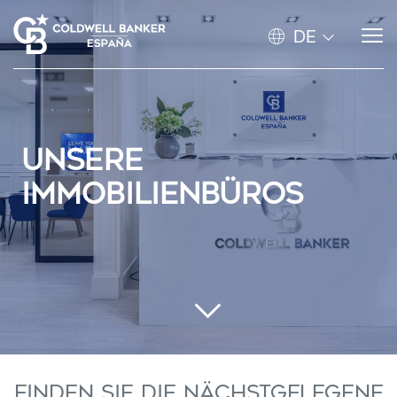
DE
UNSERE
IMMOBILIENBÜROS
Finden Sie die nächstgelegene