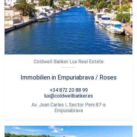
Coldwell Banker Lux Real Estate
Immobilien in Empuriabrava / Roses
+34 872 20 88 99
lux@coldwellbanker.es
Av. Joan Carles I, Sector Peni 87-a
Empuriabrava