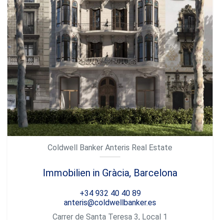
Coldwell Banker Anteris Real Estate
Immobilien in Gràcia, Barcelona
+34 932 40 40 89
anteris@coldwellbanker.es
Carrer de Santa Teresa 3, Local 1