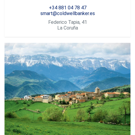
+34 881 04 78 47
smart@coldwellbanker.es
Federico Tapia, 41
La Coruña