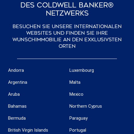
Des Coldwell Banker®
Netzwerks
Besuchen Sie unsere internationalen
Websites und finden Sie Ihre
Wunschimmobilie an den exklusivsten
Konfiguration speichern
Alle akzeptieren
Orten
Andorra
Luxembourg
Argentina
Malta
Aruba
Mexico
Bahamas
Northern Cyprus
Bermuda
Paraguay
British Virgin Islands
Portugal