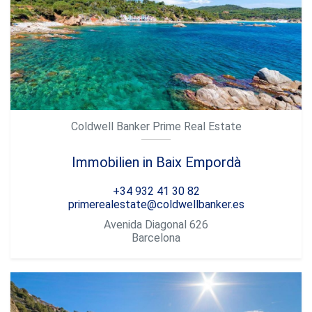
Coldwell Banker Prime Real Estate
Immobilien in Baix Empordà
+34 932 41 30 82
primerealestate@coldwellbanker.es
Avenida Diagonal 626
Barcelona