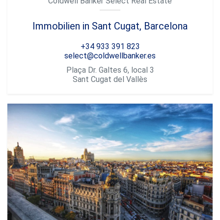
Coldwell Banker Select Real Estate
Immobilien in Sant Cugat, Barcelona
+34 933 391 823
select@coldwellbanker.es
Plaça Dr. Galtes 6, local 3
Sant Cugat del Vallès