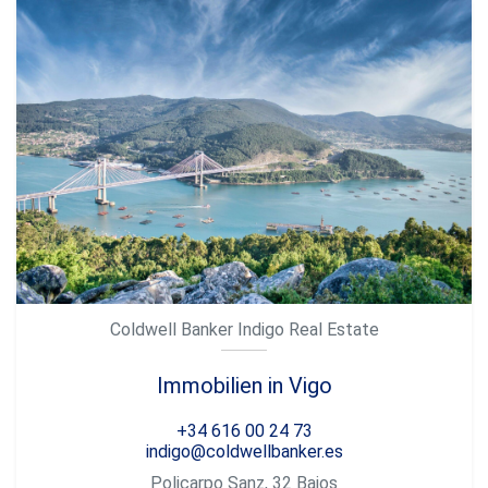
Coldwell Banker Indigo Real Estate
Immobilien in Vigo
‎+34 616 00 24 73
indigo@coldwellbanker.es
Policarpo Sanz, 32 Bajos