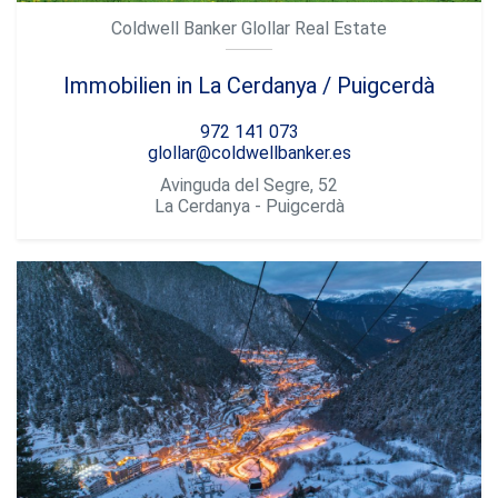
Coldwell Banker Glollar Real Estate
Immobilien in La Cerdanya / Puigcerdà
972 141 073
glollar@coldwellbanker.es
Avinguda del Segre, 52
La Cerdanya - Puigcerdà