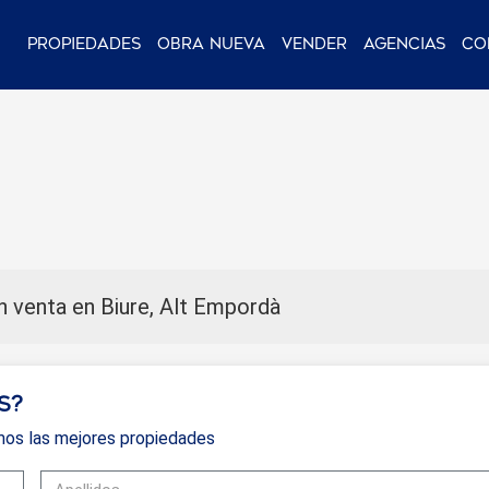
Propiedades
Obra nueva
Vender
Agencias
Co
venta en Biure, Alt Empordà
s?
mos las mejores propiedades