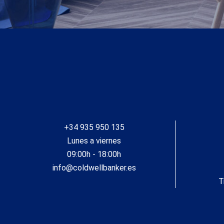
+34 935 950 135
Lunes a viernes
09:00h - 18:00h
info@coldwellbanker.es
T