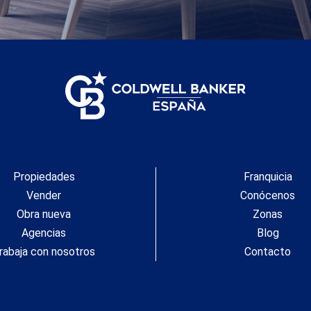
Propiedades
Franquicia
Vender
Conócenos
Obra nueva
Zonas
Agencias
Blog
rabaja con nosotros
Contacto