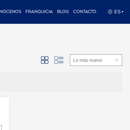
ES
nócenos
Franquicia
Blog
Contacto