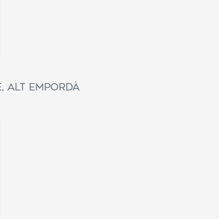
e, Alt Empordà