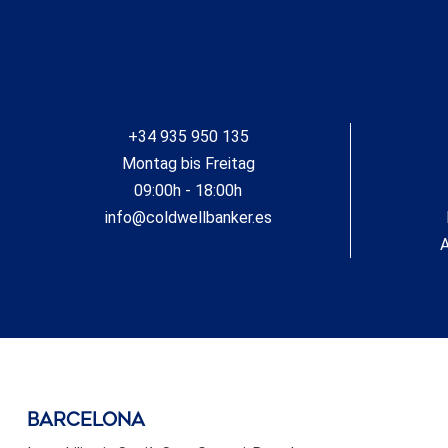
+34 935 950 135
Montag bis Freitag
09:00h - 18:00h
info@coldwellbanker.es
A
barcelona