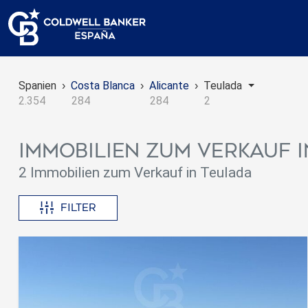
Spanien
Costa Blanca
Alicante
Teulada
2.354
284
284
2
Immobilien zum Verkauf 
2 Immobilien zum Verkauf in Teulada
Filter