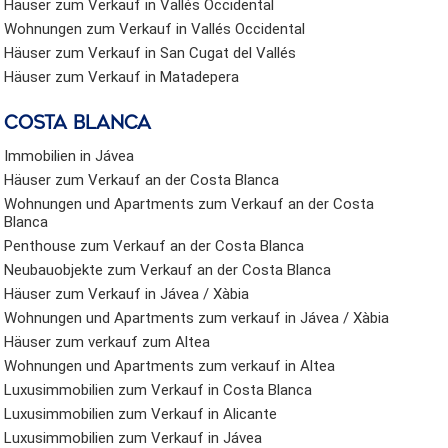
Häuser zum Verkauf in Vallés Occidental
Wohnungen zum Verkauf in Vallés Occidental
Häuser zum Verkauf in San Cugat del Vallés
Häuser zum Verkauf in Matadepera
Costa Blanca
Immobilien in Jávea
Häuser zum Verkauf an der Costa Blanca
Wohnungen und Apartments zum Verkauf an der Costa
Blanca
Penthouse zum Verkauf an der Costa Blanca
Neubauobjekte zum Verkauf an der Costa Blanca
Häuser zum Verkauf in Jávea / Xàbia
Wohnungen und Apartments zum verkauf in Jávea / Xàbia
Häuser zum verkauf zum Altea
Wohnungen und Apartments zum verkauf in Altea
Luxusimmobilien zum Verkauf in Costa Blanca
Luxusimmobilien zum Verkauf in Alicante
Luxusimmobilien zum Verkauf in Jávea