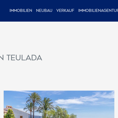
Immobilien
Neubau
Verkauf
Immobilienagentu
in Teulada