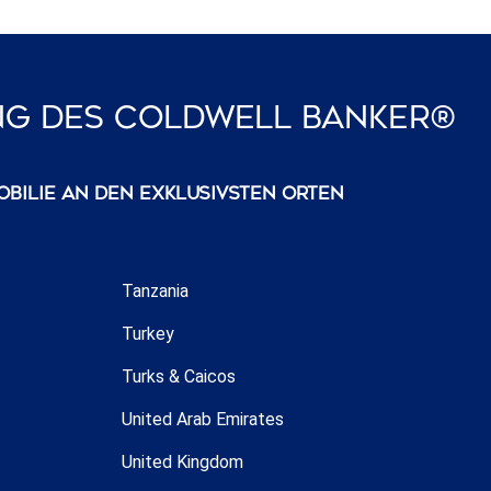
ung Des Coldwell Banker®
bilie an den exklusivsten Orten
Tanzania
Turkey
Turks & Caicos
United Arab Emirates
United Kingdom