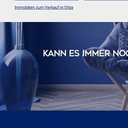
Immobilien zum Verkauf in Orba
KANN ES IMMER NOC