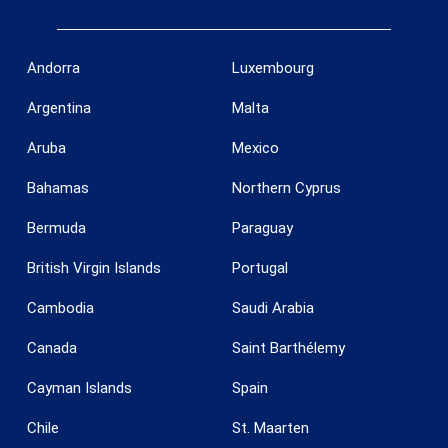
Andorra
Luxembourg
Argentina
Malta
Konfiguration speichern
Alle akzeptieren
Aruba
Mexico
Bahamas
Northern Cyprus
Bermuda
Paraguay
British Virgin Islands
Portugal
Cambodia
Saudi Arabia
Canada
Saint Barthélemy
Cayman Islands
Spain
Chile
St. Maarten