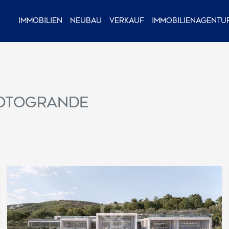
Immobilien
Neubau
Verkauf
Immobilienagentu
Sotogrande