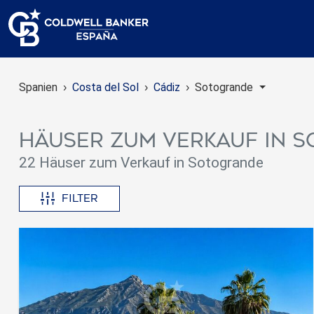
Spanien
Costa del Sol
Cádiz
Sotogrande
Häuser zum Verkauf in 
22 Häuser zum Verkauf in Sotogrande
Filter