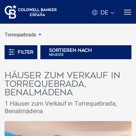
DE
Torrequebrada
Sortieren nach
Filter
neueste
Häuser zum Verkauf in
Torrequebrada,
Benalmádena
1 Häuser zum Verkauf in Torrequebrada,
Benalmádena