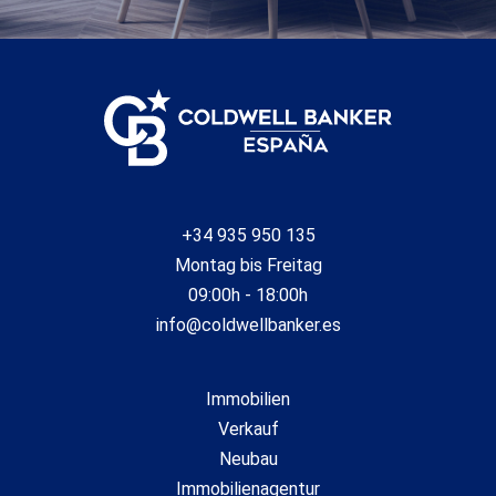
+34 935 950 135
Montag bis Freitag
09:00h - 18:00h
info@coldwellbanker.es
Immobilien
Verkauf
Neubau
Immobilienagentur