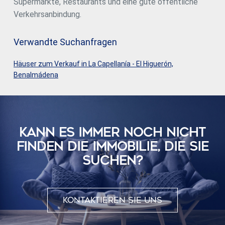
Supermärkte, Restaurants und eine gute öffentliche
Verkehrsanbindung.
Verwandte Suchanfragen
Häuser zum Verkauf in La Capellanía - El Higuerón,
Benalmádena
KANN ES IMMER NOCH NICHT
FINDEN DIE IMMOBILIE, DIE SIE
SUCHEN?
Kontaktieren Sie uns