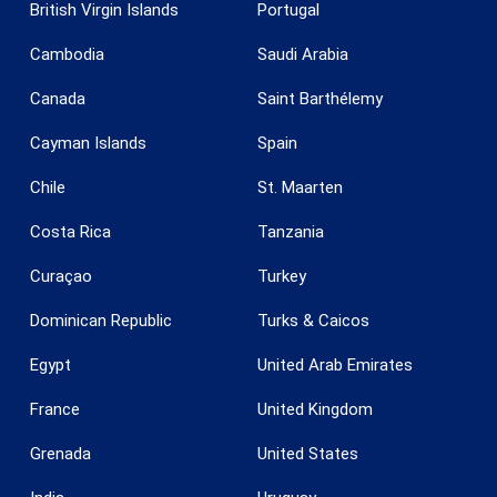
British Virgin Islands
Portugal
Cambodia
Saudi Arabia
Canada
Saint Barthélemy
Cayman Islands
Spain
Chile
St. Maarten
Costa Rica
Tanzania
Curaçao
Turkey
Dominican Republic
Turks & Caicos
Konfiguration speichern
Alle akzeptieren
Egypt
United Arab Emirates
France
United Kingdom
Grenada
United States