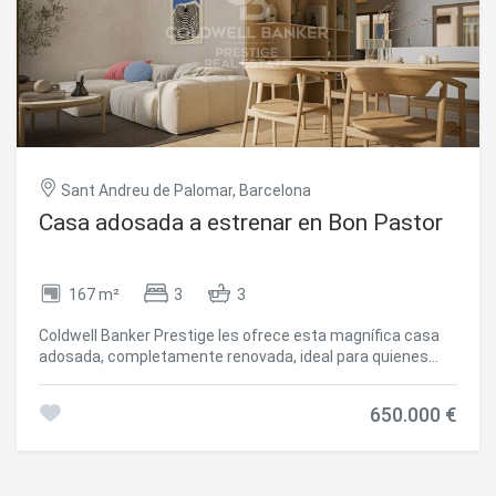
Sant Andreu de Palomar, Barcelona
Casa adosada a estrenar en Bon Pastor
167 m²
3
3
Coldwell Banker Prestige les ofrece esta magnífica casa
adosada, completamente renovada, ideal para quienes
buscan amplitud, confort y luz natural en cada estancia.
Además, cuenta con una fantástica terraza perfecta para
650.000 €
disfrutar del clima de Barcelona. ¿Por qué te encantará?
Reforma integral reciente con renovación total de
instalaciones eléctricas, fontanería, sistema de
calefacción y aislamiento térmico. Distribuida en tres