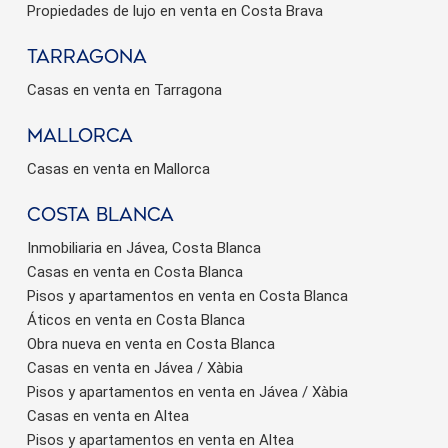
Propiedades de lujo en venta en Costa Brava
Tarragona
Casas en venta en Tarragona
Mallorca
Casas en venta en Mallorca
Costa Blanca
Inmobiliaria en Jávea, Costa Blanca
Casas en venta en Costa Blanca
Pisos y apartamentos en venta en Costa Blanca
Áticos en venta en Costa Blanca
Obra nueva en venta en Costa Blanca
Casas en venta en Jávea / Xàbia
Pisos y apartamentos en venta en Jávea / Xàbia
Casas en venta en Altea
Pisos y apartamentos en venta en Altea