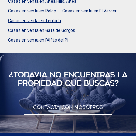
Casas en venta en Altea Hills, Altea
Casas en venta en Polop
Casas en venta en El Verger
Casas en venta en Teulada
Casas en venta en Gata de Gorgos
Casas en venta en l'Alfàs del Pi
¿TODAVÍ­A NO ENCUENTRAS LA
PROPIEDAD QUE BUSCAS?
Contacta con nosotros