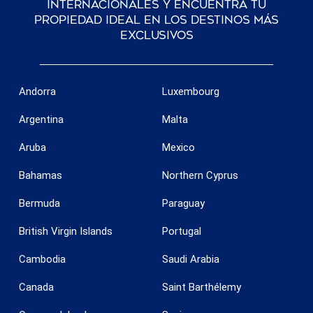
internacionales y encuentra tu
propiedad ideal en los destinos más
exclusivos
Andorra
Luxembourg
Argentina
Malta
Aruba
Mexico
Bahamas
Northern Cyprus
Bermuda
Paraguay
British Virgin Islands
Portugal
Cambodia
Saudi Arabia
Canada
Saint Barthélemy
Guardar configuración
Aceptar todas