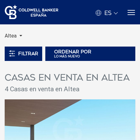
ES
Altea
Ordenar por
Filtrar
lo más nuevo
Casas en venta en Altea
4 Casas en venta en Altea