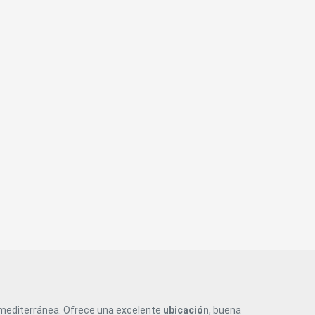
a mediterránea. Ofrece una excelente
ubicación
, buena