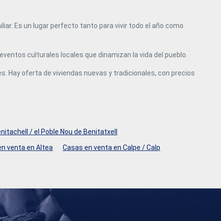
ar. Es un lugar perfecto tanto para vivir todo el año como
 eventos culturales locales que dinamizan la vida del pueblo.
 Hay oferta de viviendas nuevas y tradicionales, con precios
itachell / el Poble Nou de Benitatxell
n venta en Altea
Casas en venta en Calpe / Calp