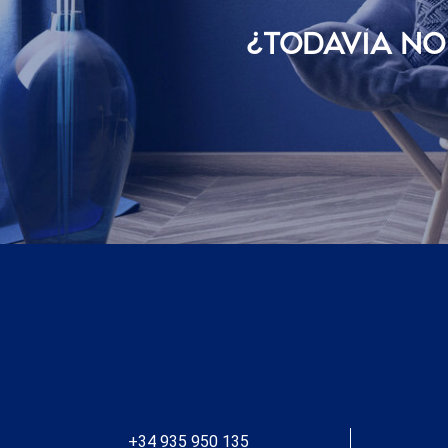
¿TODAVÍ­A N
+34 935 950 135