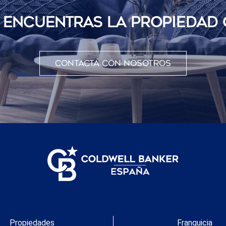
O ENCUENTRAS LA PROPIEDAD
Contacta con nosotros
Propiedades
Franquicia