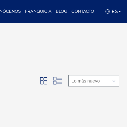
ES
nócenos
Franquicia
Blog
Contacto