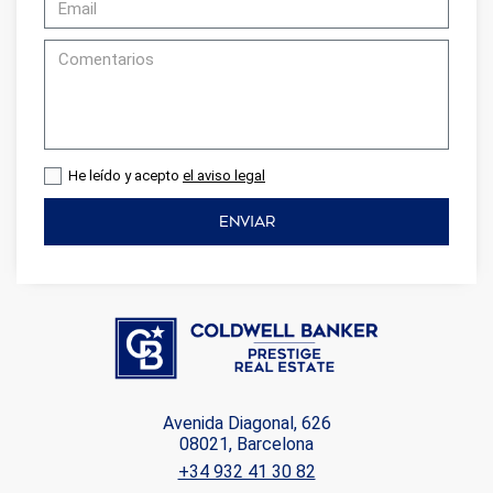
He leído y acepto
el aviso legal
ENVIAR
Avenida Diagonal, 626
08021, Barcelona
+34 932 41 30 82