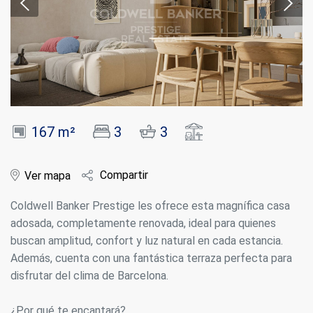
167 m²
3
3
Compartir
Ver mapa
Coldwell Banker Prestige les ofrece esta magnífica casa
adosada, completamente renovada, ideal para quienes
buscan amplitud, confort y luz natural en cada estancia.
Además, cuenta con una fantástica terraza perfecta para
disfrutar del clima de Barcelona.
¿Por qué te encantará?