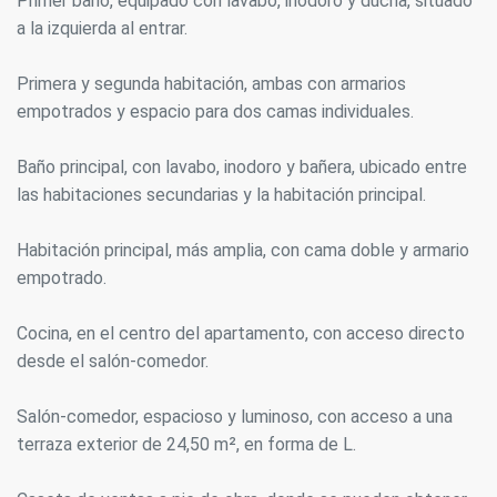
Primer baño, equipado con lavabo, inodoro y ducha, situado
a la izquierda al entrar.
Primera y segunda habitación, ambas con armarios
empotrados y espacio para dos camas individuales.
Baño principal, con lavabo, inodoro y bañera, ubicado entre
las habitaciones secundarias y la habitación principal.
Modificar cookies
Habitación principal, más amplia, con cama doble y armario
Siempre activas
Técnicas y funcionales
empotrado.
Este sitio web utiliza Cookies propias para recopilar
información con la finalidad de mejorar nuestros servicios.
Cocina, en el centro del apartamento, con acceso directo
Si continua navegando, supone la aceptación de la
desde el salón-comedor.
instalación de las mismas. El usuario tiene la posibilidad
de configurar su navegador pudiendo, si así lo desea,
impedir que sean instaladas en su disco duro, aunque
Salón-comedor, espacioso y luminoso, con acceso a una
deberá tener en cuenta que dicha acción podrá ocasionar
dificultades de navegación de la página web.
terraza exterior de 24,50 m², en forma de L.
Analíticas y personalización