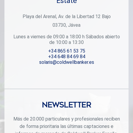
Estate
Playa del Arenal, Av. de la Libertad 12 Bajo
03730, Jávea
Lunes a viernes de 09:00 a 18:00 h Sábados abierto
de 10:00 a 13:30
+34 865 61 53 75
+34 648 84 69 84
solaris@coldwellbanker.es
Newsletter
Más de 20.000 particulares y profesionales reciben
de forma prioritaria las últimas captaciones e