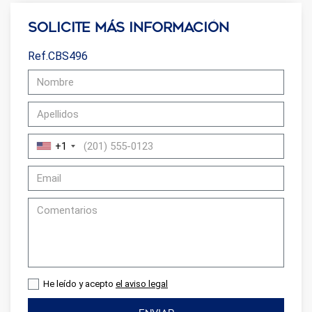
Solicite más información
Ref.CBS496
+1
He leído y acepto
el aviso legal