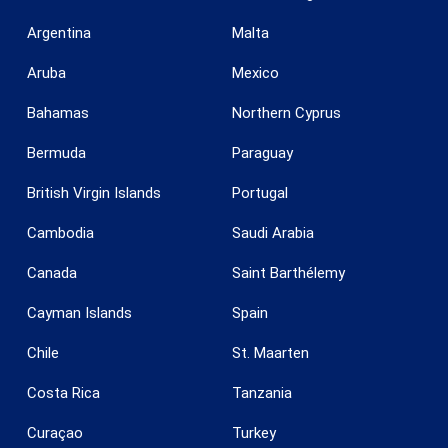
Argentina
Malta
Aruba
Mexico
Bahamas
Northern Cyprus
Bermuda
Paraguay
British Virgin Islands
Portugal
Cambodia
Saudi Arabia
Canada
Saint Barthélemy
Cayman Islands
Spain
Chile
St. Maarten
Costa Rica
Tanzania
Curaçao
Turkey