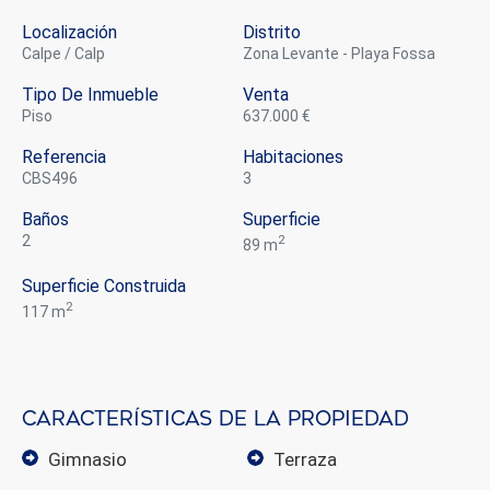
Localización
Distrito
Calpe / Calp
Zona Levante - Playa Fossa
Tipo De Inmueble
Venta
piso
637.000 €
Referencia
Habitaciones
CBS496
3
Baños
Superficie
2
2
89 m
Superficie Construida
2
117 m
Características de la propiedad
gimnasio
terraza