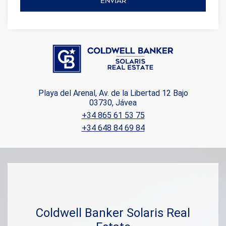
ENVIAR
Playa del Arenal, Av. de la Libertad 12 Bajo
03730, Jávea
+34 865 61 53 75
+34 648 84 69 84
Coldwell Banker Solaris Real