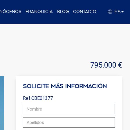
ES
nócenos
Franquicia
Blog
Contacto
795.000 €
Solicite más información
Ref.CBE01377