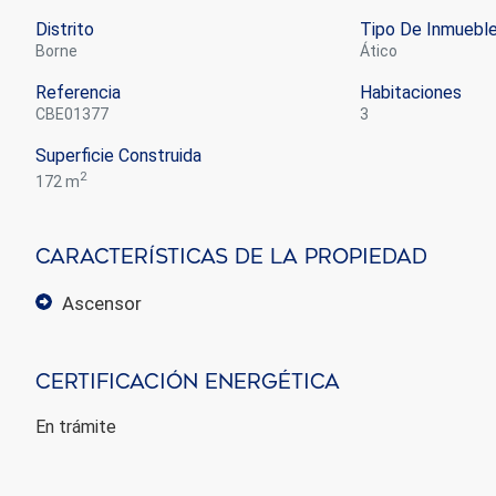
Distrito
Tipo De Inmuebl
Borne
ático
Referencia
Habitaciones
CBE01377
3
Superficie Construida
2
172 m
Características De La Propiedad
ascensor
Certificación Energética
En trámite