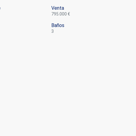
e
Venta
795.000 €
Baños
3