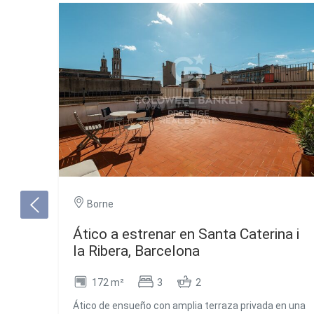
Borne
Ático a estrenar en Santa Caterina i
la Ribera, Barcelona
172 m²
3
2
Ático de ensueño con amplia terraza privada en una