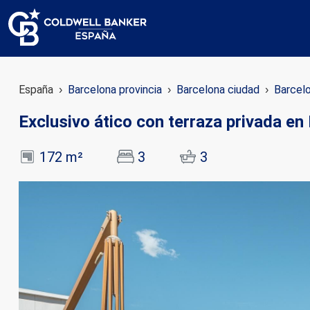
España
Barcelona provincia
Barcelona ciudad
Barcel
Exclusivo ático con terraza privada en 
172 m²
3
3