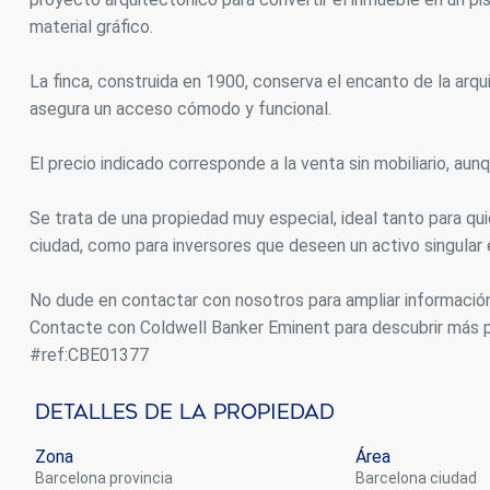
material gráfico.
La finca, construida en 1900, conserva el encanto de la arqu
asegura un acceso cómodo y funcional.
El precio indicado corresponde a la venta sin mobiliario, aun
Se trata de una propiedad muy especial, ideal tanto para qui
ciudad, como para inversores que deseen un activo singula
No dude en contactar con nosotros para ampliar información 
Contacte con Coldwell Banker Eminent para descubrir más p
#ref:CBE01377
Detalles De La Propiedad
Zona
Área
Barcelona provincia
Barcelona ciudad