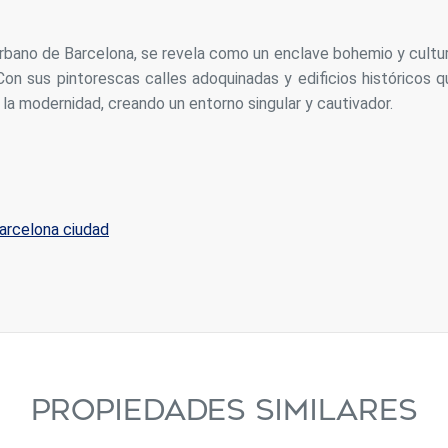
o urbano de Barcelona, se revela como un enclave bohemio y cultu
Con sus pintorescas calles adoquinadas y edificios históricos q
n la modernidad, creando un entorno singular y cautivador.
arcelona ciudad
PROPIEDADES SIMILARES