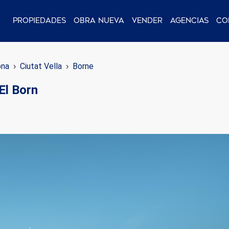
Propiedades
Obra nueva
Vender
Agencias
Co
ona
Ciutat Vella
Borne
El Born