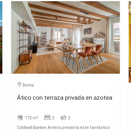
Borne
Ático con terraza privada en azotea
172 m²
2
2
Coldwell Banker Anteris presenta este fantástico