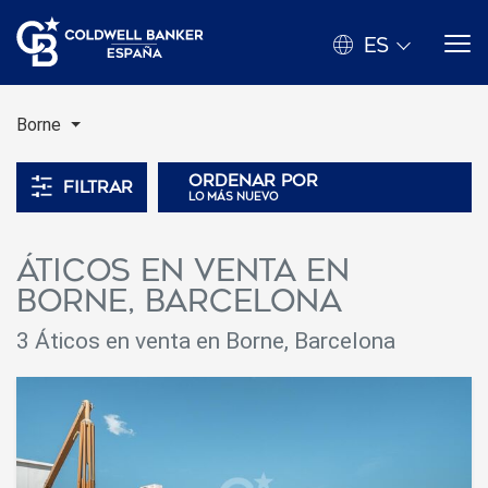
ES
Borne
Ordenar por
Filtrar
lo más nuevo
Áticos en venta en
Borne, Barcelona
3 Áticos en venta en Borne, Barcelona