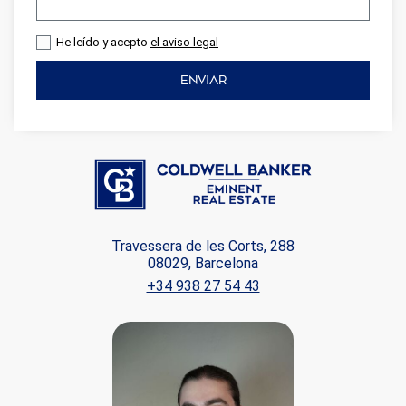
navegación. Gracias a ellas, podemos conocer los hábitos
de navegación en el sitio web y mostrar publicidad
relacionada con el perfil de navegación del usuario.
He leído y acepto
el aviso legal
ENVIAR
Travessera de les Corts, 288
08029, Barcelona
+34 938 27 54 43