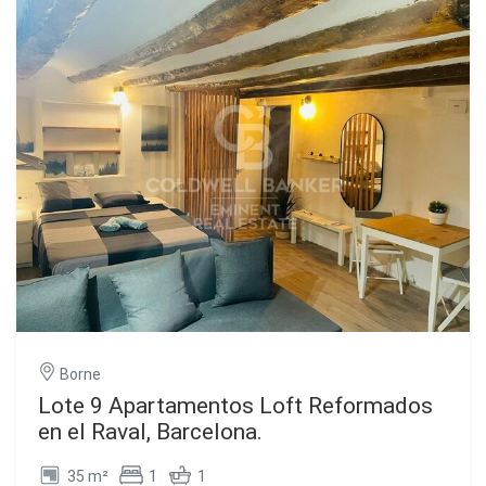
Borne
Lote 9 Apartamentos Loft Reformados
en el Raval, Barcelona.
35 m²
1
1