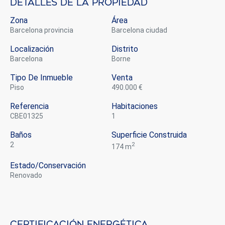
Detalles de la propiedad
Zona
Área
Barcelona provincia
Barcelona ciudad
Localización
Distrito
Barcelona
Borne
Tipo De Inmueble
Venta
piso
490.000 €
Referencia
Habitaciones
CBE01325
1
Baños
Superficie Construida
2
2
174 m
Estado/conservación
renovado
Certificación energética