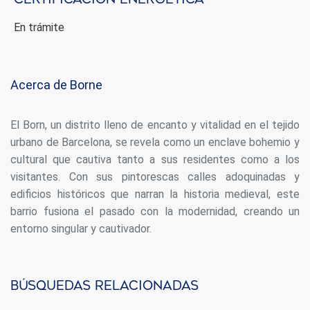
En trámite
Acerca de Borne
El Born, un distrito lleno de encanto y vitalidad en el tejido
urbano de Barcelona, se revela como un enclave bohemio y
cultural que cautiva tanto a sus residentes como a los
visitantes. Con sus pintorescas calles adoquinadas y
edificios históricos que narran la historia medieval, este
barrio fusiona el pasado con la modernidad, creando un
Modificar cookies
entorno singular y cautivador.
Siempre activas
Técnicas y funcionales
Búsquedas relacionadas
Este sitio web utiliza Cookies propias para recopilar
información con la finalidad de mejorar nuestros servicios.