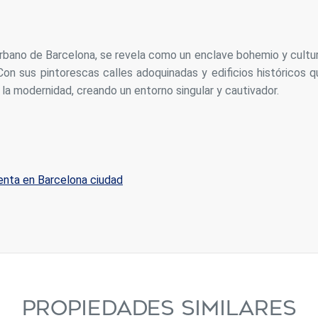
o urbano de Barcelona, se revela como un enclave bohemio y cultu
Con sus pintorescas calles adoquinadas y edificios históricos q
n la modernidad, creando un entorno singular y cautivador.
enta en Barcelona ciudad
PROPIEDADES SIMILARES