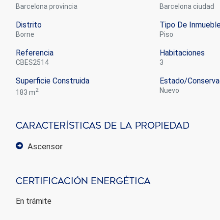
Barcelona provincia
Barcelona ciudad
Distrito
Tipo De Inmuebl
Borne
piso
Referencia
Habitaciones
CBES2514
3
Superficie Construida
Estado/conserva
2
nuevo
183 m
Características De La Propiedad
ascensor
Certificación Energética
En trámite