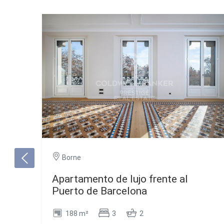
Borne
Apartamento de lujo frente al
Puerto de Barcelona
188 m²
3
2