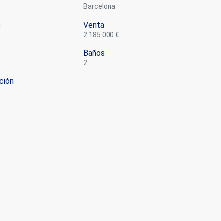
Barcelona
e
Venta
2.185.000 €
Baños
2
ción