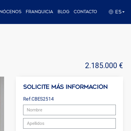
ES
nócenos
Franquicia
Blog
Contacto
2.185.000 €
Solicite más información
Ref.CBES2514