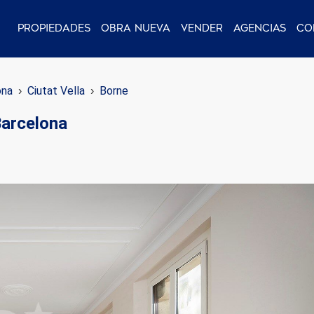
Propiedades
Obra nueva
Vender
Agencias
Co
ona
Ciutat Vella
Borne
Barcelona