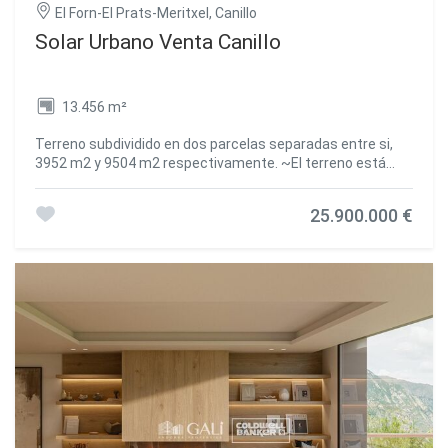
El Forn-El Prats-Meritxel, Canillo
Solar Urbano Venta Canillo
13.456 m²
Terreno subdividido en dos parcelas separadas entre si,
3952 m2 y 9504 m2 respectivamente. ~El terreno está
calificado como suelo urbano consolidado. ~Excepcional
ubicación. #ref:00667/5210
25.900.000 €