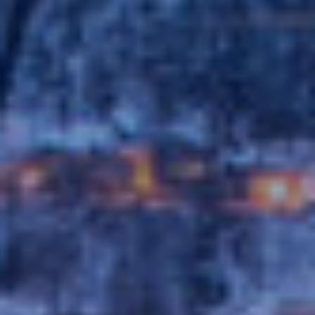
Estas cookies son utilizadas para almacenar información
sobre las preferencias y elecciones personales del usuario
a través de la observación continuada de sus hábitos de
navegación. Gracias a ellas, podemos conocer los hábitos
de navegación en el sitio web y mostrar publicidad
relacionada con el perfil de navegación del usuario.