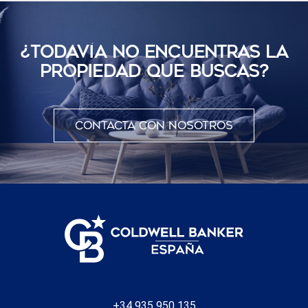
¿TODAVÍ­A NO ENCUENTRAS LA
PROPIEDAD QUE BUSCAS?
Contacta con nosotros
+34 935 950 135