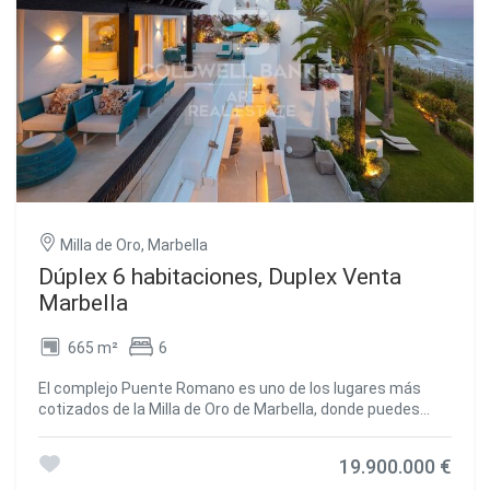
Milla de Oro, Marbella
Dúplex 6 habitaciones, Duplex Venta
Marbella
665 m²
6
El complejo Puente Romano es uno de los lugares más
cotizados de la Milla de Oro de Marbella, donde puedes
disfrutar de una gastronomía de alto nivel, experimentar
una vida nocturna sensacional, o jugar en su
19.900.000 €
mundialmente famoso club de tenis. Este exclusivo