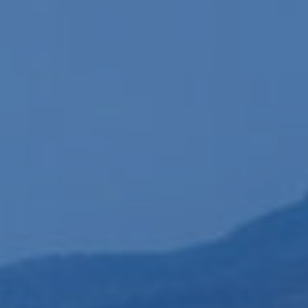
Modificar cookies
Siempre activas
Técnicas y funcionales
Este sitio web utiliza Cookies propias para recopilar
información con la finalidad de mejorar nuestros servicios.
Si continua navegando, supone la aceptación de la