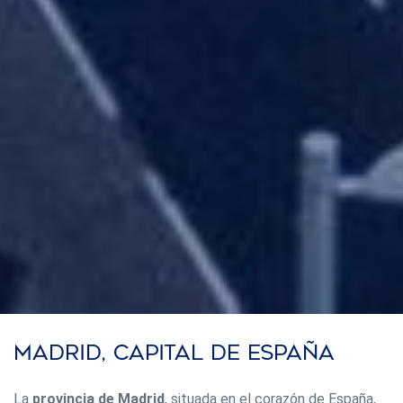
Madrid, Capital De España
La
provincia de Madrid
, situada en el corazón de España,