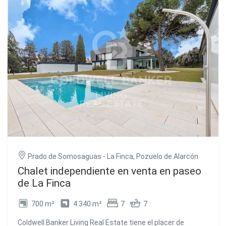
Prado de Somosaguas - La Finca, Pozuelo de Alarcón
Chalet independiente en venta en paseo
de La Finca
700 m²
4.340 m²
7
7
Coldwell Banker Living Real Estate tiene el placer de