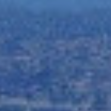
Modificar cookies
Siempre activas
Técnicas y funcionales
Este sitio web utiliza Cookies propias para recopilar
información con la finalidad de mejorar nuestros servicios.
Si continua navegando, supone la aceptación de la
instalación de las mismas. El usuario tiene la posibilidad