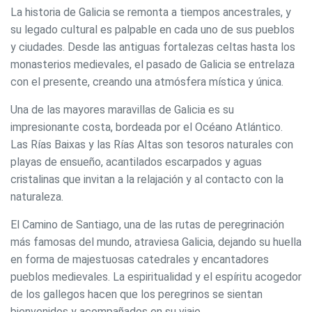
La historia de Galicia se remonta a tiempos ancestrales, y
su legado cultural es palpable en cada uno de sus pueblos
y ciudades. Desde las antiguas fortalezas celtas hasta los
monasterios medievales, el pasado de Galicia se entrelaza
con el presente, creando una atmósfera mística y única.
Una de las mayores maravillas de Galicia es su
impresionante costa, bordeada por el Océano Atlántico.
Las Rías Baixas y las Rías Altas son tesoros naturales con
playas de ensueño, acantilados escarpados y aguas
cristalinas que invitan a la relajación y al contacto con la
naturaleza.
El Camino de Santiago, una de las rutas de peregrinación
más famosas del mundo, atraviesa Galicia, dejando su huella
en forma de majestuosas catedrales y encantadores
pueblos medievales. La espiritualidad y el espíritu acogedor
de los gallegos hacen que los peregrinos se sientan
bienvenidos y acompañados en su viaje.