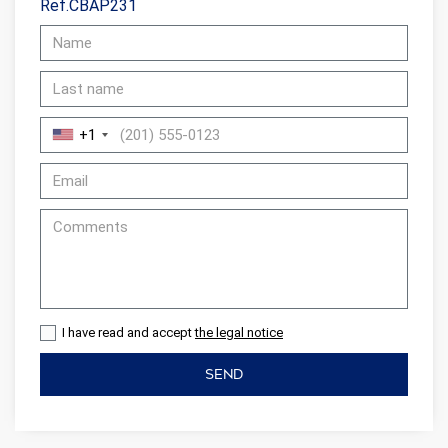
Ref.CBAP231
+1
I have read and accept
the legal notice
SEND