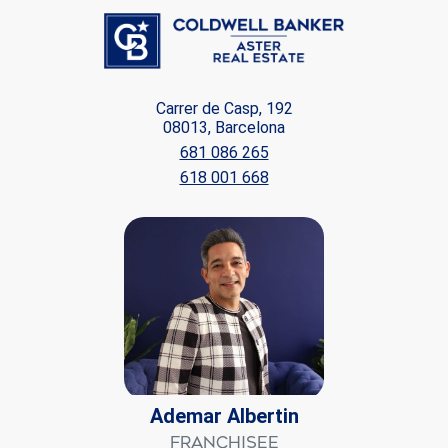
Carrer de Casp, 192
08013, Barcelona
681 086 265
618 001 668
Ademar Albertin
Franchisee