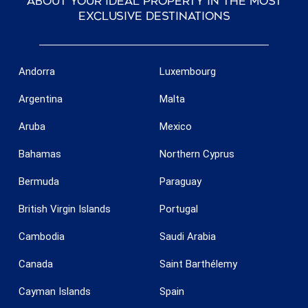
about your ideal property in the most
exclusive destinations
Andorra
Luxembourg
Argentina
Malta
Aruba
Mexico
Bahamas
Northern Cyprus
Bermuda
Paraguay
British Virgin Islands
Portugal
Cambodia
Saudi Arabia
Canada
Saint Barthélemy
Save configuration
Accept all
Cayman Islands
Spain