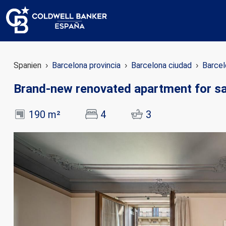
Spanien
Barcelona provincia
Barcelona ciudad
Barcel
Brand-new renovated apartment for sale
190 m²
4
3