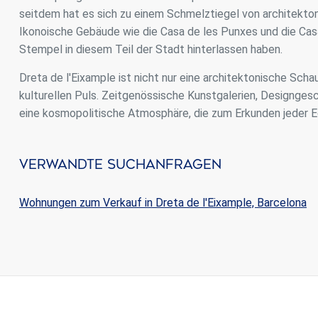
seitdem hat es sich zu einem Schmelztiegel von architektoni
Ikonoische Gebäude wie die Casa de les Punxes und die Casa
Stempel in diesem Teil der Stadt hinterlassen haben.
Dreta de l'Eixample ist nicht nur eine architektonische Sch
kulturellen Puls. Zeitgenössische Kunstgalerien, Designg
eine kosmopolitische Atmosphäre, die zum Erkunden jeder E
Verwandte Suchanfragen
Wohnungen zum Verkauf in Dreta de l'Eixample, Barcelona