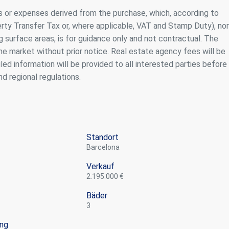
s or expenses derived from the purchase, which, according to
perty Transfer Tax or, where applicable, VAT and Stamp Duty), nor
g surface areas, is for guidance only and not contractual. The
e market without prior notice. Real estate agency fees will be
ed information will be provided to all interested parties before
d regional regulations.
Standort
Barcelona
Verkauf
2.195.000 €
Bäder
3
ung