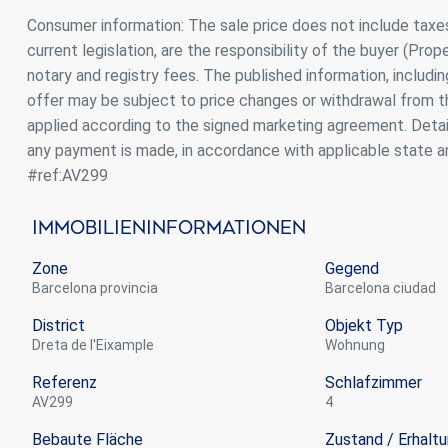
Consumer information: The sale price does not include taxe
current legislation, are the responsibility of the buyer (Pro
notary and registry fees. The published information, includin
offer may be subject to price changes or withdrawal from th
applied according to the signed marketing agreement. Detail
any payment is made, in accordance with applicable state an
#ref:AV299
Immobilieninformationen
Zone
Gegend
Barcelona provincia
Barcelona ciudad
District
Objekt Typ
Dreta de l'Eixample
Wohnung
Referenz
Schlafzimmer
AV299
4
Bebaute Fläche
Zustand / Erhalt