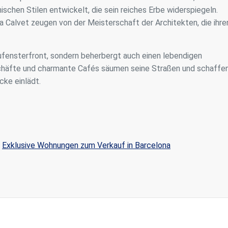
schen Stilen entwickelt, die sein reiches Erbe widerspiegeln.
 Calvet zeugen von der Meisterschaft der Architekten, die ihre
aufensterfront, sondern beherbergt auch einen lebendigen
eschäfte und charmante Cafés säumen seine Straßen und schaffe
cke einlädt.
Exklusive Wohnungen zum Verkauf in Barcelona