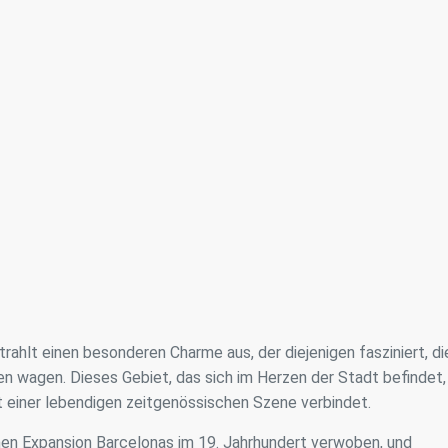
rahlt einen besonderen Charme aus, der diejenigen fasziniert, di
en wagen. Dieses Gebiet, das sich im Herzen der Stadt befindet,
it einer lebendigen zeitgenössischen Szene verbindet.
chen Expansion Barcelonas im 19. Jahrhundert verwoben, und