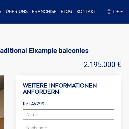
DE
r
Über uns
Franchise
Blog
Kontakt
aditional Eixample balconies
2.195.000 €
Weitere Informationen
anfordern
Ref.AV299