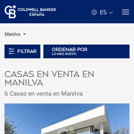
ES
Manilva
Ordenar por
Filtrar
lo más nuevo
Casas en venta en
Manilva
6 Casas en venta en Manilva