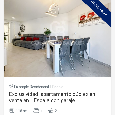
EN EXCLUSIVA
Eixample Residencial, L'Escala
Exclusividad: apartamento dúplex en
venta en L'Escala con garaje
118 m²
4
2