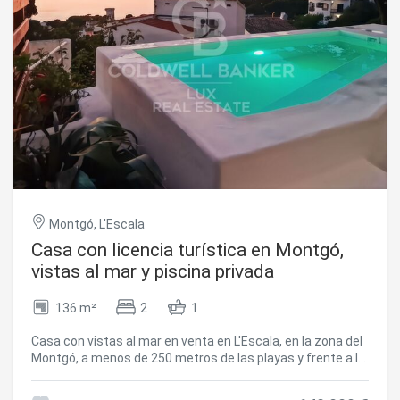
Montgó, L'Escala
Casa con licencia turística en Montgó,
vistas al mar y piscina privada
136 m²
2
1
Casa con vistas al mar en venta en L'Escala, en la zona del
Montgó, a menos de 250 metros de las playas y frente a la
bahía de Roses. El entorno es tranquilo y la orientación
garantiza una gran luminosidad natural y unas vistas