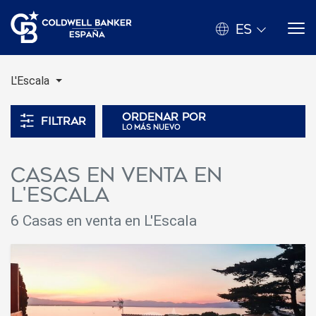
ES
L'Escala
Ordenar por
Filtrar
lo más nuevo
Casas en venta en
L'Escala
6 Casas en venta en L'Escala