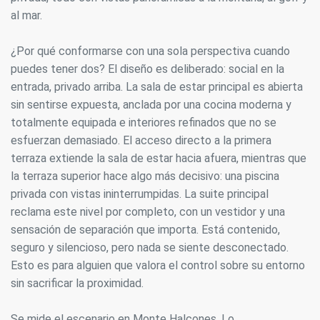
al mar.
¿Por qué conformarse con una sola perspectiva cuando
puedes tener dos? El diseño es deliberado: social en la
entrada, privado arriba. La sala de estar principal es abierta
sin sentirse expuesta, anclada por una cocina moderna y
totalmente equipada e interiores refinados que no se
esfuerzan demasiado. El acceso directo a la primera
terraza extiende la sala de estar hacia afuera, mientras que
la terraza superior hace algo más decisivo: una piscina
privada con vistas ininterrumpidas. La suite principal
reclama este nivel por completo, con un vestidor y una
sensación de separación que importa. Está contenido,
seguro y silencioso, pero nada se siente desconectado.
Esto es para alguien que valora el control sobre su entorno
sin sacrificar la proximidad.
Se mide el escenario en Monte Halcones. Lo