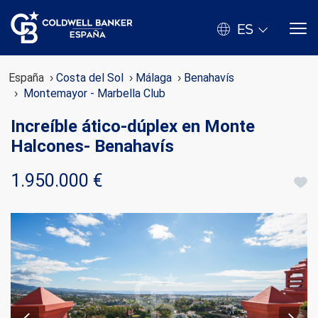
ES
España
Costa del Sol
Málaga
Benahavís
Montemayor - Marbella Club
Increíble ático-dúplex en Monte
Halcones- Benahavís
1.950.000 €