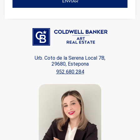
ENVIAR
Urb. Coto de la Serena Local 7B,
29680, Estepona
952 680 284