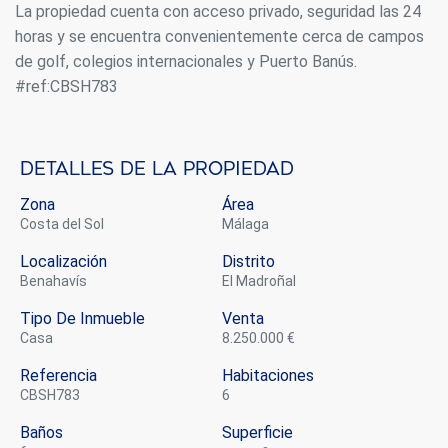
La propiedad cuenta con acceso privado, seguridad las 24
horas y se encuentra convenientemente cerca de campos
de golf, colegios internacionales y Puerto Banús.
#ref:CBSH783
Detalles de la propiedad
Zona
Área
Costa del Sol
Málaga
Localización
Distrito
Benahavís
El Madroñal
Tipo De Inmueble
Venta
casa
8.250.000 €
Referencia
Habitaciones
CBSH783
6
Baños
Superficie