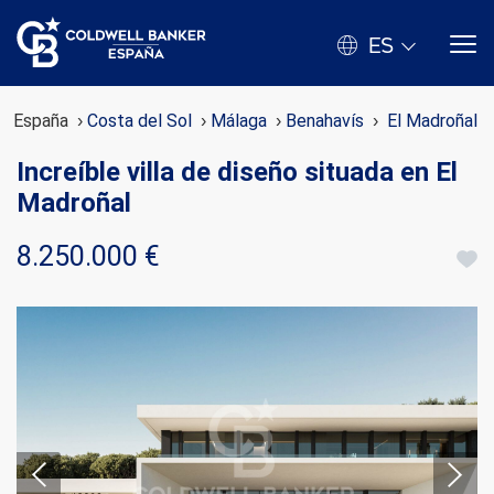
ES
España
Costa del Sol
Málaga
Benahavís
El Madroñal
Increíble villa de diseño situada en El
Madroñal
8.250.000 €