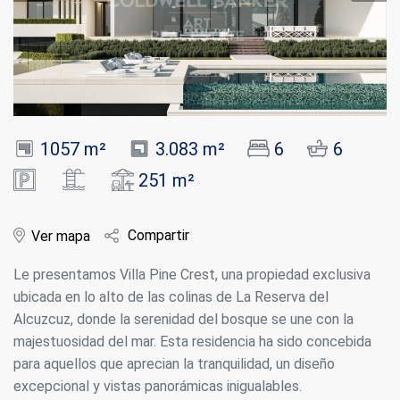
1057 m²
3.083 m²
6
6
251 m²
Compartir
Ver mapa
Le presentamos Villa Pine Crest, una propiedad exclusiva
ubicada en lo alto de las colinas de La Reserva del
Alcuzcuz, donde la serenidad del bosque se une con la
majestuosidad del mar. Esta residencia ha sido concebida
para aquellos que aprecian la tranquilidad, un diseño
excepcional y vistas panorámicas inigualables.