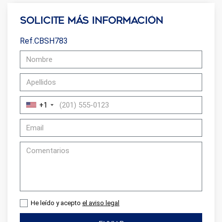
de navegación en el sitio web y mostrar publicidad
relacionada con el perfil de navegación del usuario.
Solicite más información
Ref.CBSH783
+1
He leído y acepto
el aviso legal