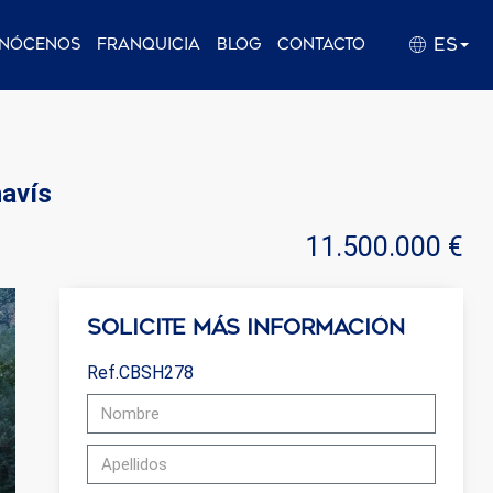
ES
nócenos
Franquicia
Blog
Contacto
havís
11.500.000 €
Solicite más información
Ref.CBSH278