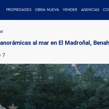
Propiedades
Obra nueva
Vender
Agencias
Co
al
 panorámicas al mar en El Madroñal, Bena
7