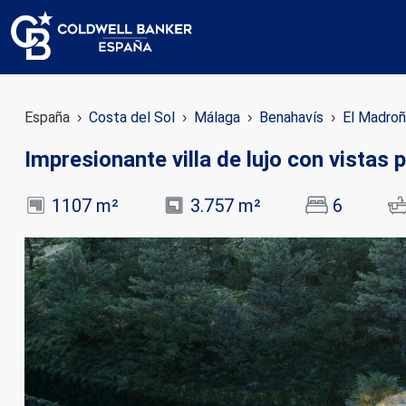
España
Costa del Sol
Málaga
Benahavís
El Madroñ
Impresionante villa de lujo con vistas
1107 m²
3.757 m²
6