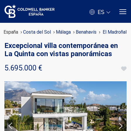
ES
España
Costa del Sol
Málaga
Benahavís
El Madroñal
Excepcional villa contemporánea en
La Quinta con vistas panorámicas
5.695.000 €