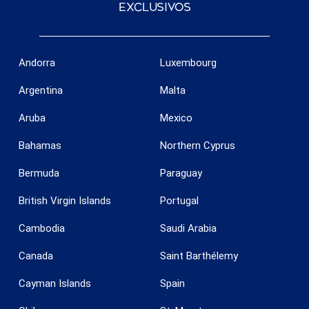
exclusivos
Andorra
Luxembourg
Argentina
Malta
Aruba
Mexico
Bahamas
Northern Cyprus
Bermuda
Paraguay
British Virgin Islands
Portugal
Cambodia
Saudi Arabia
Canada
Saint Barthélemy
Guardar configuración
Aceptar todas
Cayman Islands
Spain