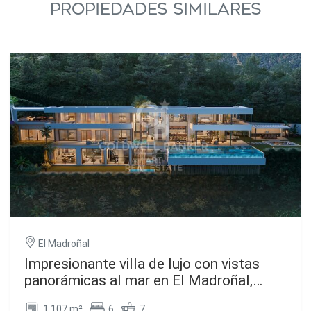
PROPIEDADES SIMILARES
El Madroñal
Impresionante villa de lujo con vistas
panorámicas al mar en El Madroñal,
Benahavís
1.107 m²
6
7