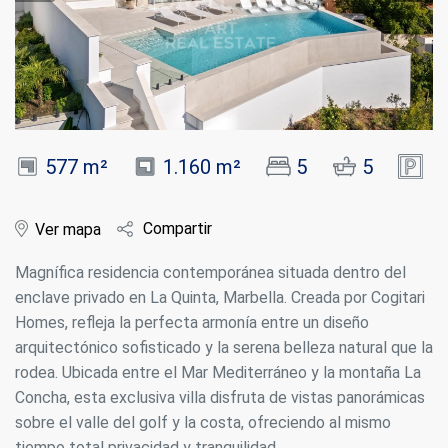
577 m²
1.160 m²
5
5
Compartir
Ver mapa
Magnífica residencia contemporánea situada dentro del
enclave privado en La Quinta, Marbella. Creada por Cogitari
Homes, refleja la perfecta armonía entre un diseño
arquitectónico sofisticado y la serena belleza natural que la
rodea. Ubicada entre el Mar Mediterráneo y la montaña La
Concha, esta exclusiva villa disfruta de vistas panorámicas
sobre el valle del golf y la costa, ofreciendo al mismo
tiempo total privacidad y tranquilidad.