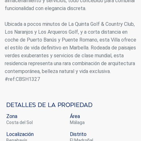
almacenamiento y servicios, todo concebido para combinar
funcionalidad con elegancia discreta.
Ubicada a pocos minutos de La Quinta Golf & Country Club,
Los Naranjos y Los Arqueros Golf, y a corta distancia en
coche de Puerto Banús y Puente Romano, esta Villa ofrece
el estilo de vida definitivo en Marbella. Rodeada de paisajes
verdes exuberantes y servicios de clase mundial, esta
residencia representa una rara combinación de arquitectura
contemporánea, belleza natural y vida exclusiva.
#ref:CBSH1327
Detalles de la propiedad
Zona
Área
Costa del Sol
Málaga
Localización
Distrito
Benahavís
El Madroñal