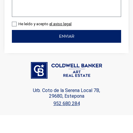
He leído y acepto
el aviso legal
ENVIAR
Urb. Coto de la Serena Local 7B,
29680, Estepona
952 680 284