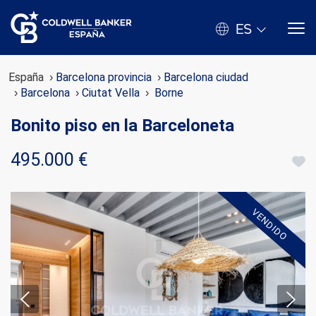
ES
España
Barcelona provincia
Barcelona ciudad
Barcelona
Ciutat Vella
Borne
Bonito piso en la Barceloneta
495.000 €
VENDIDO