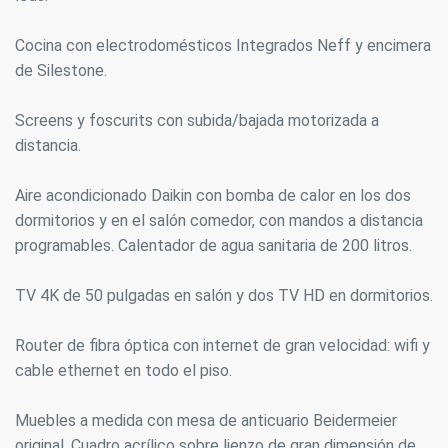
Cocina con electrodomésticos Integrados Neff y encimera
de Silestone.
Screens y foscurits con subida/bajada motorizada a
distancia.
Aire acondicionado Daikin con bomba de calor en los dos
dormitorios y en el salón comedor, con mandos a distancia
programables. Calentador de agua sanitaria de 200 litros.
TV 4K de 50 pulgadas en salón y dos TV HD en dormitorios.
Router de fibra óptica con internet de gran velocidad: wifi y
cable ethernet en todo el piso.
Muebles a medida con mesa de anticuario Beidermeier
original. Cuadro acrílico sobre lienzo de gran dimensión de