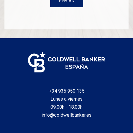
ITP en Cataluña, puede consultar el portal oficial de la
ENVIAR
Agencia Tributaria de la Agencia Tributaria Catalana.
#ref:CBE00697
+34 935 950 135
Lunes a viernes
09:00h - 18:00h
info@coldwellbanker.es