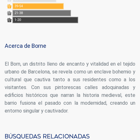
D
39-54
E
21-38
F
1-20
G
Acerca de Borne
El Born, un distrito lleno de encanto y vitalidad en el tejido
urbano de Barcelona, se revela como un enclave bohemio y
cultural que cautiva tanto a sus residentes como a los
visitantes. Con sus pintorescas calles adoquinadas y
edificios históricos que narran la historia medieval, este
barrio fusiona el pasado con la modernidad, creando un
entorno singular y cautivador.
Búsquedas relacionadas