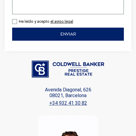
He leído y acepto
el aviso legal
ENVIAR
Avenida Diagonal, 626
08021, Barcelona
+34 932 41 30 82