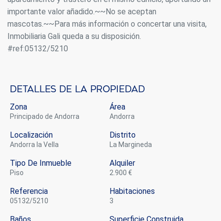
importante valor añadido.~~No se aceptan
mascotas.~~Para más información o concertar una visita,
Inmobiliaria Gali queda a su disposición.
#ref:05132/5210
Detalles de la propiedad
Zona
Área
Principado de Andorra
Andorra
Localización
Distrito
Andorra la Vella
La Margineda
Tipo De Inmueble
Alquiler
piso
2.900 €
Referencia
Habitaciones
05132/5210
3
Baños
Superficie Construida