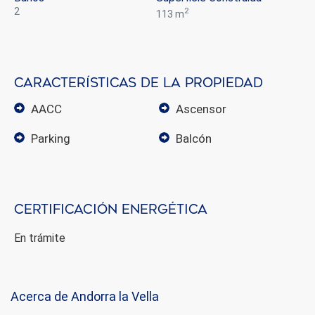
2
2
113 m
Características de la propiedad
AACC
ascensor
parking
balcón
Certificación energética
En trámite
Modificar cookies
Acerca de Andorra la Vella