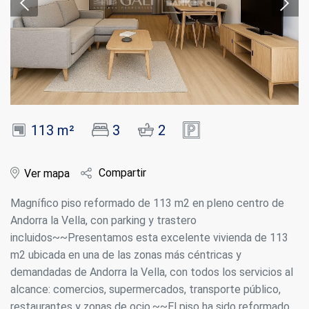
113 m²
3
2
Compartir
Ver mapa
Magnífico piso reformado de 113 m2 en pleno centro de
Andorra la Vella, con parking y trastero
incluidos~~Presentamos esta excelente vivienda de 113
m2 ubicada en una de las zonas más céntricas y
demandadas de Andorra la Vella, con todos los servicios al
alcance: comercios, supermercados, transporte público,
restaurantes y zonas de ocio.~~El piso ha sido reformado