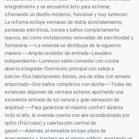
integralmente y se encuentra listo para estrenar,
ofreciendo un diseño moderno, funcional y muy luminoso.
La reforma incluye ventanas de doble acristalamiento,
persianas eléctricas, cocina y baños completamente
nuevos, así como instalaciones renovadas de electricidad y
fontanería.~~La vivienda se distribuye de la siguiente
manera:~~Amplio recibidor de entrada~Lavadero
independiente~Luminoso salón-comedor con cocina
abierta integrada~Dormitorio principal con salida a
balcón~Dos habitaciones dobles, una de ellas con armario
empotrado~Dos baños completos con ducha~~Todas las
estancias disponen de ventana exterior, aportando una
excelente entrada de luz natural y gran sensación de
amplitud.~~Para garantizar el máximo confort durante
todo el año, la vivienda cuenta con aire acondicionado por
splits (frío/calor) y calefacción central de
gasoil.~~Además, el inmueble incluye plaza de
aparcamiento y trastero en el mismo edificio, aportando un