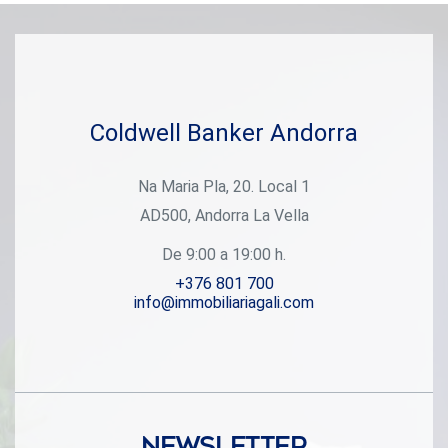
encuentra tu disposición #ref:04330/5210
Coldwell Banker Andorra
Na Maria Pla, 20. Local 1
AD500, Andorra La Vella
De 9:00 a 19:00 h.
+376 801 700
info@immobiliariagali.com
Newsletter