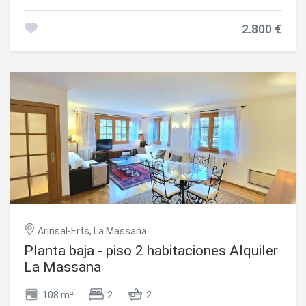
sur, muy soleado.~Disponible para alquiler por períodos
mínimos de tres meses, pudiendose adaptar la duración
2.800 €
del contrato hasta un máximo de un año.~A destacar:~-
suelo radiante mediante sistema de Feda Ecoterm~-
Ventanas de triple cristal con rotura de puente términco~-
parquet en todas las estancias~- iluminación por led~-
Certificado energetico B~- plaza de parking de 12,58 m2~-
Contrato de Feda i internet ~Completamente
equipado.~Consultar disponibilidad y condiciones.~
#ref:05213/5210
Arinsal-Erts, La Massana
Planta baja - piso 2 habitaciones Alquiler
La Massana
108 m²
2
2