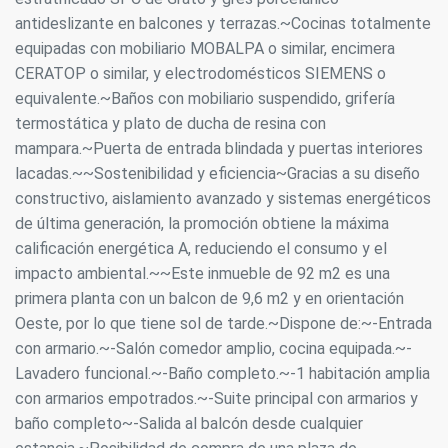
antideslizante en balcones y terrazas.~Cocinas totalmente
equipadas con mobiliario MOBALPA o similar, encimera
CERATOP o similar, y electrodomésticos SIEMENS o
equivalente.~Baños con mobiliario suspendido, grifería
termostática y plato de ducha de resina con
mampara.~Puerta de entrada blindada y puertas interiores
lacadas.~~Sostenibilidad y eficiencia~Gracias a su diseño
constructivo, aislamiento avanzado y sistemas energéticos
de última generación, la promoción obtiene la máxima
calificación energética A, reduciendo el consumo y el
impacto ambiental.~~Este inmueble de 92 m2 es una
primera planta con un balcon de 9,6 m2 y en orientación
Oeste, por lo que tiene sol de tarde.~Dispone de:~-Entrada
con armario.~-Salón comedor amplio, cocina equipada.~-
Lavadero funcional.~-Baño completo.~-1 habitación amplia
con armarios empotrados.~-Suite principal con armarios y
baño completo~-Salida al balcón desde cualquier