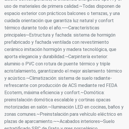
uso de materiales de primera calidad.~Todas disponen de
espacio exterior con prácticos balcones o terrazas, y una
cuidada orientación que garantiza luz natural y confort
térmico durante todo el año.~~Características
principales~Estructura y fachada: sistema de hormigón
prefabricado y fachada ventilada con revestimiento
cerámico imitación hormigón y madera tecnológica, que
aporta elegancia y durabilidad.~Carpintería exterior:
aluminio o PVC con rotura de puente térmico y triple
acristalamiento, garantizando el mejor aislamiento térmico
y acústico.~Climatización: sistema de suelo radiante-
refrescante con producción de ACS mediante red FEDA
Ecoterm, máxima eficiencia y confort.~Domótica:
preinstalación domótica escalable y cortinas opacas
motorizadas en salón.~Iluminación LED en cocinas, baños y
zonas comunes.~Preinstalación para vehículo eléctrico en
plazas de aparcamiento.~~Acabados interiores~Suelo
estratificado SPC de Grato y gres porcelánico