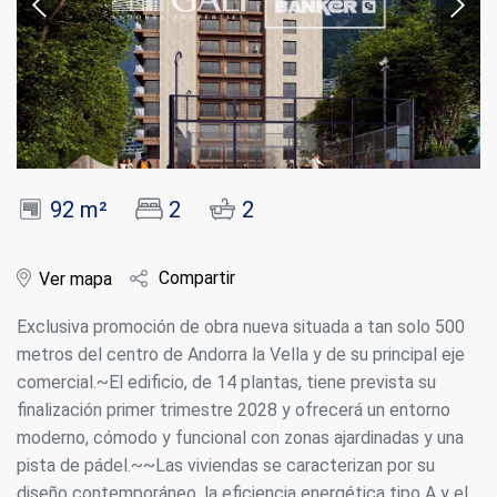
92 m²
2
2
Compartir
Ver mapa
Exclusiva promoción de obra nueva situada a tan solo 500
metros del centro de Andorra la Vella y de su principal eje
comercial.~El edificio, de 14 plantas, tiene prevista su
finalización primer trimestre 2028 y ofrecerá un entorno
moderno, cómodo y funcional con zonas ajardinadas y una
pista de pádel.~~Las viviendas se caracterizan por su
diseño contemporáneo, la eficiencia energética tipo A y el