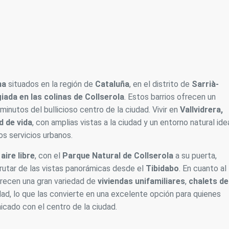
na
situados en la región de
Cataluña
, en el distrito de
Sarrià-
giada en las colinas de Collserola
. Estos barrios ofrecen un
minutos del bullicioso centro de la ciudad. Vivir en
Vallvidrera,
d de vida
, con amplias vistas a la ciudad y un entorno natural ide
os servicios urbanos.
aire libre
, con el
Parque Natural de Collserola
a su puerta,
rutar de las vistas panorámicas desde el
Tibidabo
. En cuanto al
recen una gran variedad de
viviendas unifamiliares
,
chalets de
ad, lo que las convierte en una excelente opción para quienes
icado con el centro de la ciudad.