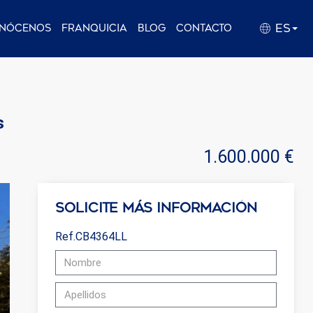
ES
nócenos
Franquicia
Blog
Contacto
s
1.600.000 €
Solicite más información
Ref.CB4364LL