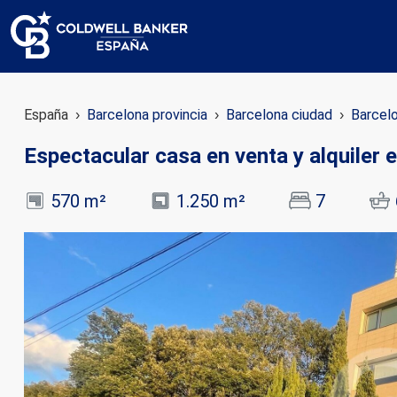
España
Barcelona provincia
Barcelona ciudad
Barcel
Espectacular casa en venta y alquiler e
570 m²
1.250 m²
7