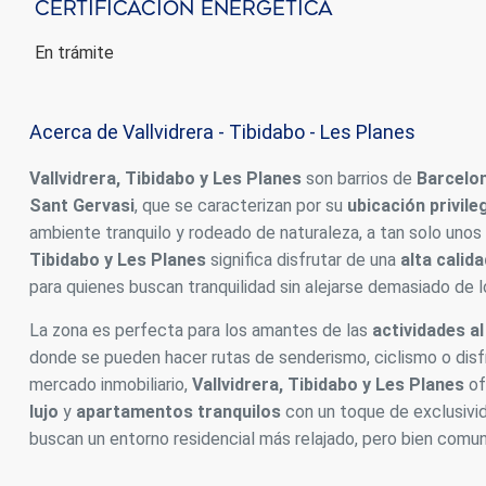
Certificación Energética
En trámite
Acerca de Vallvidrera - Tibidabo - Les Planes
Vallvidrera, Tibidabo y Les Planes
son barrios de
Barcelo
Sant Gervasi
, que se caracterizan por su
ubicación privile
ambiente tranquilo y rodeado de naturaleza, a tan solo unos 
Tibidabo y Les Planes
significa disfrutar de una
alta calida
para quienes buscan tranquilidad sin alejarse demasiado de l
La zona es perfecta para los amantes de las
actividades al 
donde se pueden hacer rutas de senderismo, ciclismo o disf
mercado inmobiliario,
Vallvidrera, Tibidabo y Les Planes
of
lujo
y
apartamentos tranquilos
con un toque de exclusivid
buscan un entorno residencial más relajado, pero bien comun