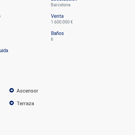
Barcelona
e
Venta
1.600.000 €
Baños
6
uida
ascensor
terraza