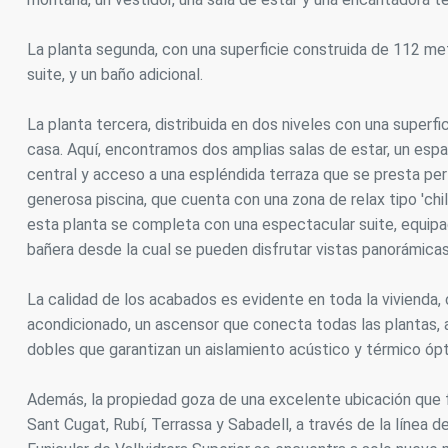
La planta segunda, con una superficie construida de 112 met
suite, y un baño adicional.
La planta tercera, distribuida en dos niveles con una superf
casa. Aquí, encontramos dos amplias salas de estar, un espa
central y acceso a una espléndida terraza que se presta per
generosa piscina, que cuenta con una zona de relax tipo 'chi
esta planta se completa con una espectacular suite, equip
bañera desde la cual se pueden disfrutar vistas panorámica
La calidad de los acabados es evidente en toda la vivienda, 
acondicionado, un ascensor que conecta todas las plantas, 
dobles que garantizan un aislamiento acústico y térmico óp
Además, la propiedad goza de una excelente ubicación que fa
Sant Cugat, Rubí, Terrassa y Sabadell, a través de la línea d