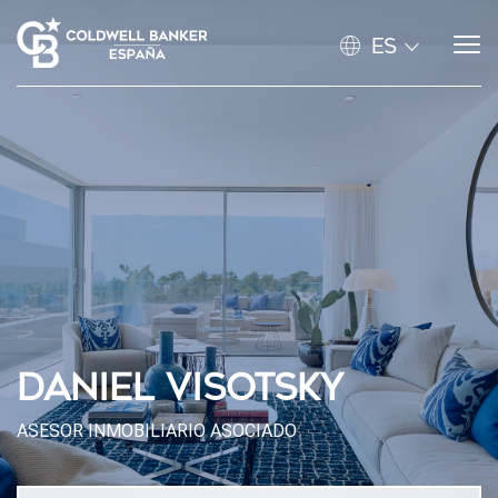
ES
DANIEL VISOTSKY
ASESOR INMOBILIARIO ASOCIADO