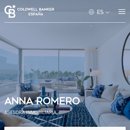
ES
ANNA ROMERO
ASESORA INMOBILIARIA