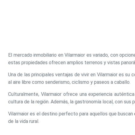
El mercado inmobiliario en Vilarmaior es variado, con opc
estas propiedades ofrecen amplios terrenos y vistas panor
Una de las principales ventajas de vivir en Vilarmaior es s
al aire libre como senderismo, ciclismo y paseos a caballo.
Culturalmente, Vilarmaior ofrece una experiencia auténtica 
cultura de la región. Además, la gastronomía local, con sus p
Vilarmaior es el destino perfecto para aquellos que buscan e
de la vida rural.