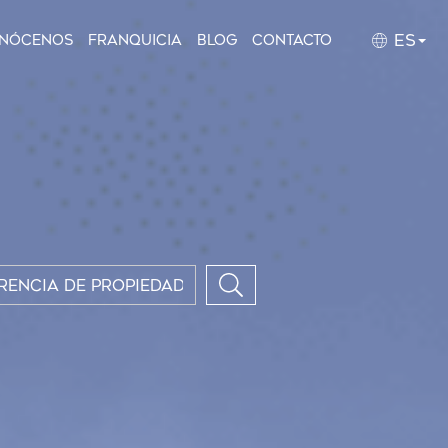
ES
nócenos
Franquicia
Blog
Contacto