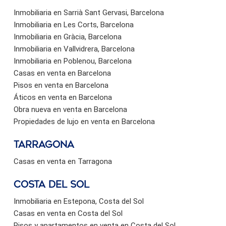
Inmobiliaria en Sarrià Sant Gervasi, Barcelona
Inmobiliaria en Les Corts, Barcelona
Inmobiliaria en Gràcia, Barcelona
Inmobiliaria en Vallvidrera, Barcelona
Inmobiliaria en Poblenou, Barcelona
Casas en venta en Barcelona
Pisos en venta en Barcelona
Áticos en venta en Barcelona
Obra nueva en venta en Barcelona
Propiedades de lujo en venta en Barcelona
Tarragona
Casas en venta en Tarragona
Costa del sol
Inmobiliaria en Estepona, Costa del Sol
Casas en venta en Costa del Sol
Pisos y apartamentos en venta en Costa del Sol