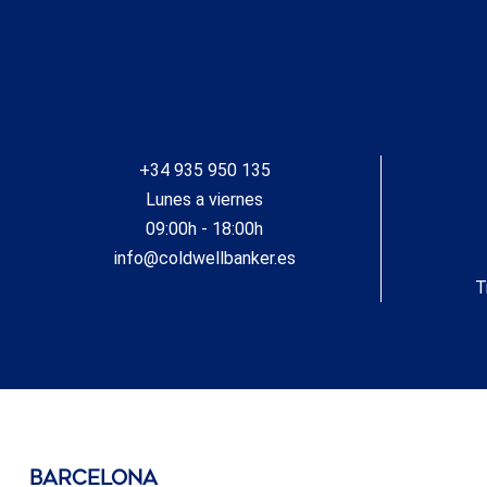
+34 935 950 135
Lunes a viernes
09:00h - 18:00h
info@coldwellbanker.es
T
barcelona