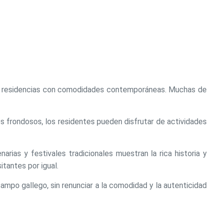
rnas residencias con comodidades contemporáneas. Muchas de
es frondosos, los residentes pueden disfrutar de actividades
arias y festivales tradicionales muestran la rica historia y
itantes por igual.
campo gallego, sin renunciar a la comodidad y la autenticidad