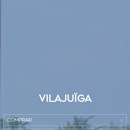
VILAJUÏGA
COMPRAR