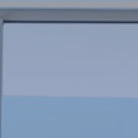
relacionada con el perfil de navegación del usuario.