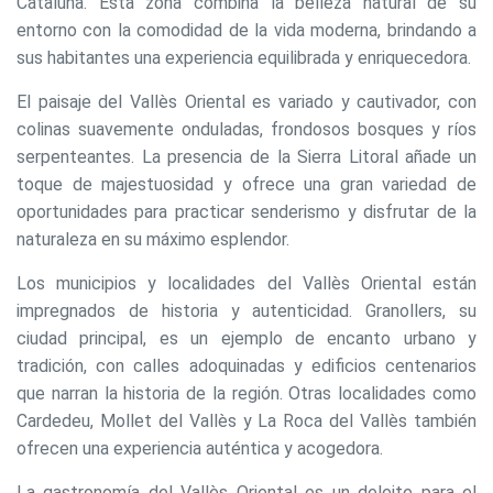
Cataluña. Esta zona combina la belleza natural de su
entorno con la comodidad de la vida moderna, brindando a
sus habitantes una experiencia equilibrada y enriquecedora.
El paisaje del Vallès Oriental es variado y cautivador, con
colinas suavemente onduladas, frondosos bosques y ríos
serpenteantes. La presencia de la Sierra Litoral añade un
toque de majestuosidad y ofrece una gran variedad de
oportunidades para practicar senderismo y disfrutar de la
naturaleza en su máximo esplendor.
Los municipios y localidades del Vallès Oriental están
impregnados de historia y autenticidad. Granollers, su
ciudad principal, es un ejemplo de encanto urbano y
tradición, con calles adoquinadas y edificios centenarios
que narran la historia de la región. Otras localidades como
Cardedeu, Mollet del Vallès y La Roca del Vallès también
ofrecen una experiencia auténtica y acogedora.
La gastronomía del Vallès Oriental es un deleite para el