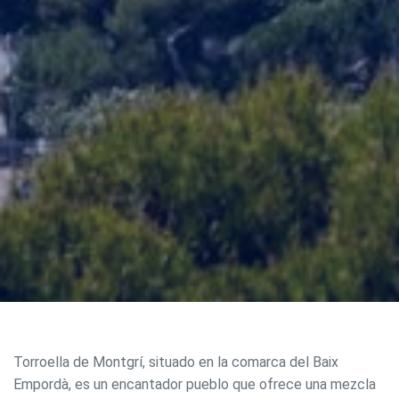
Torroella de Montgrí, situado en la comarca del Baix
Empordà, es un encantador pueblo que ofrece una mezcla