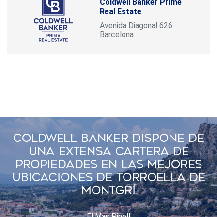
Coldwell Banker Prime
Real Estate
Avenida Diagonal 626
Barcelona
Coldwell Banker Dispone De
Una Extensa Cartera De
Propiedades En Las Mejores
Ubicaciones De Torroella De
Montgrí
El Mas Pinell