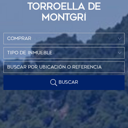
TORROELLA DE
MONTGRÍ
COMPRAR
TIPO DE INMUEBLE
BUSCAR