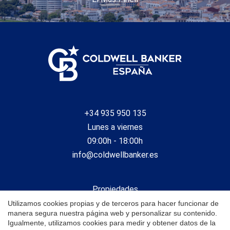
+34 935 950 135
Guardar configuración
Aceptar todas
Lunes a viernes
09:00h - 18:00h
info@coldwellbanker.es
Propiedades
Vender
Utilizamos cookies propias y de terceros para hacer funcionar de
manera segura nuestra página web y personalizar su contenido.
Obra nueva
Igualmente, utilizamos cookies para medir y obtener datos de la