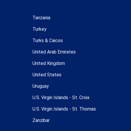
Tanzania
Turkey
Turks & Caicos
United Arab Emirates
United Kingdom
United States
Uruguay
U.S. Virgin Islands - St. Croix
U.S. Virgin Islands - St. Thomas
Zanzibar