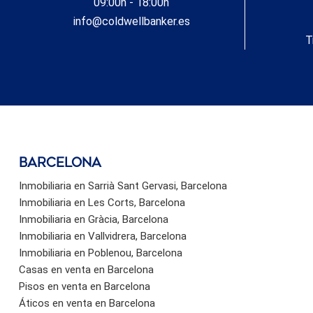
09:00h - 18:00h
info@coldwellbanker.es
T
barcelona
Inmobiliaria en Sarrià Sant Gervasi, Barcelona
Inmobiliaria en Les Corts, Barcelona
Inmobiliaria en Gràcia, Barcelona
Inmobiliaria en Vallvidrera, Barcelona
Inmobiliaria en Poblenou, Barcelona
Casas en venta en Barcelona
Pisos en venta en Barcelona
Áticos en venta en Barcelona