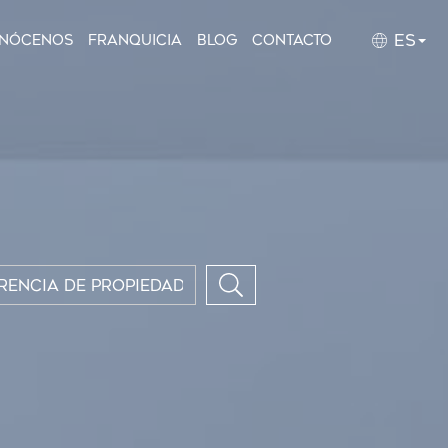
ES
nócenos
Franquicia
Blog
Contacto