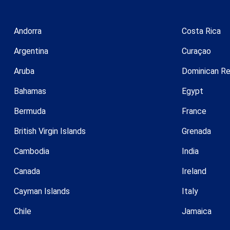
Andorra
Costa Rica
Argentina
Curaçao
Aruba
Dominican Re
Bahamas
Egypt
Bermuda
France
British Virgin Islands
Grenada
Cambodia
India
Canada
Ireland
Cayman Islands
Italy
Chile
Jamaica