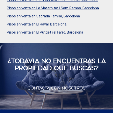
Pisos en venta en Sant Gervasi - La Bonanova, Barcelona
Pisos en venta en La Maternitat i Sant Ramon, Barcelona
Pisos en venta en Sagrada Família, Barcelona
Pisos en venta en El Raval, Barcelona
Pisos en venta en El Putget i el Farró, Barcelona
¿TODAVÍ­A NO ENCUENTRAS LA
PROPIEDAD QUE BUSCAS?
Contacta con nosotros