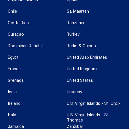
Chile
St. Maarten
Costa Rica
Tanzania
Curaçao
Turkey
Dominican Republic
Turks & Caicos
Egypt
United Arab Emirates
France
United Kingdom
Grenada
United States
India
Uruguay
Ireland
U.S. Virgin Islands - St. Croix
Italy
U.S. Virgin Islands - St.
Thomas
Jamaica
Zanzibar