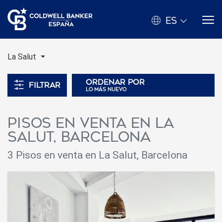
ES
La Salut
Ordenar por
Filtrar
lo más nuevo
Pisos en venta en La
Salut, Barcelona
3 Pisos en venta en La Salut, Barcelona