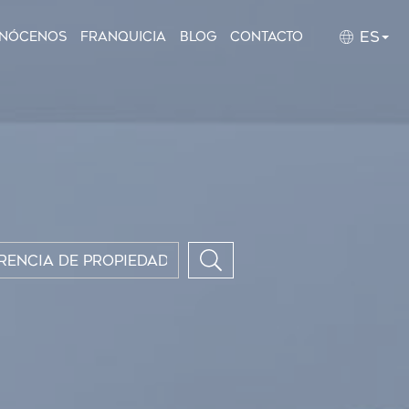
ES
nócenos
Franquicia
Blog
Contacto