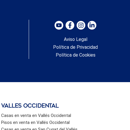
Aviso Legal
Política de Privacidad
Política de Cookies
valles occidental
Casas en venta en Vallés Occidental
Pisos en venta en Vallés Occidental
Casas en venta en San Cugat del Vallés