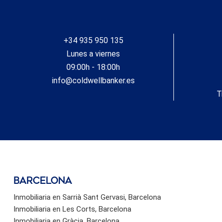
+34 935 950 135
Lunes a viernes
09:00h - 18:00h
info@coldwellbanker.es
T
barcelona
Inmobiliaria en Sarrià Sant Gervasi, Barcelona
Inmobiliaria en Les Corts, Barcelona
Inmobiliaria en Gràcia, Barcelona