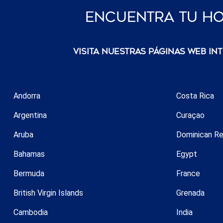
Encuentra Tu Ho
Visita nuestras páginas web in
Andorra
Costa Rica
Argentina
Curaçao
Aruba
Dominican Re
Bahamas
Egypt
Bermuda
France
British Virgin Islands
Grenada
Cambodia
India