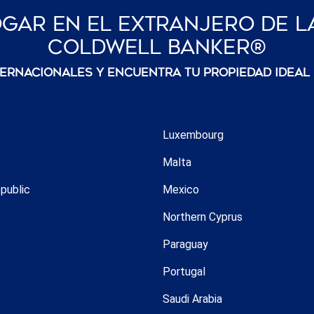
gar En El Extranjero De L
Coldwell Banker®
ternacionales y encuentra tu propiedad ideal
Luxembourg
Malta
public
Mexico
Northern Cyprus
Paraguay
Portugal
Saudi Arabia