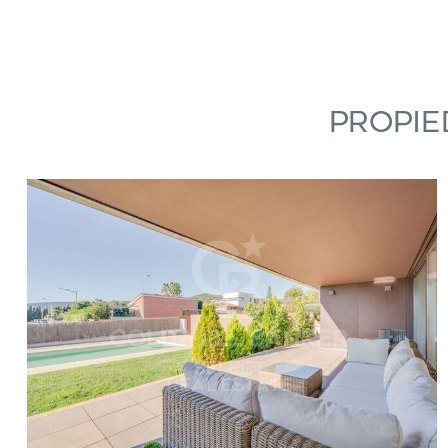
Propie