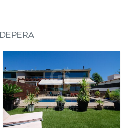
adepera