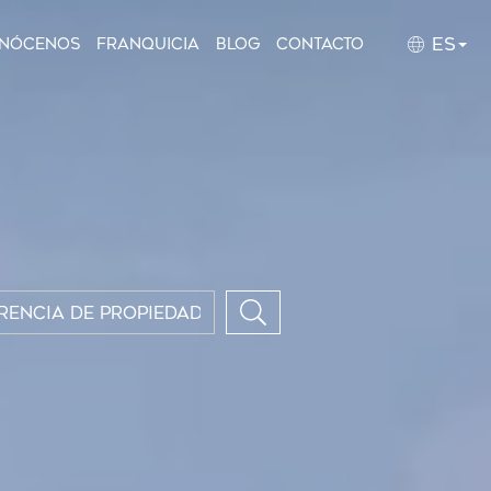
ES
nócenos
Franquicia
Blog
Contacto